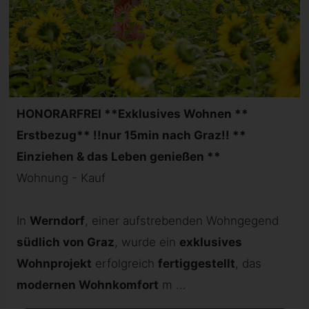
HONORARFREI **Exklusives Wohnen **
Erstbezug** !!nur 15min nach Graz!! **
Einziehen & das Leben genießen **
Wohnung - Kauf
In
Werndorf
, einer aufstrebenden Wohngegend
südlich von Graz
, wurde ein
exklusives
Wohnprojekt
erfolgreich
fertiggestellt
, das
modernen Wohnkomfort
m ...