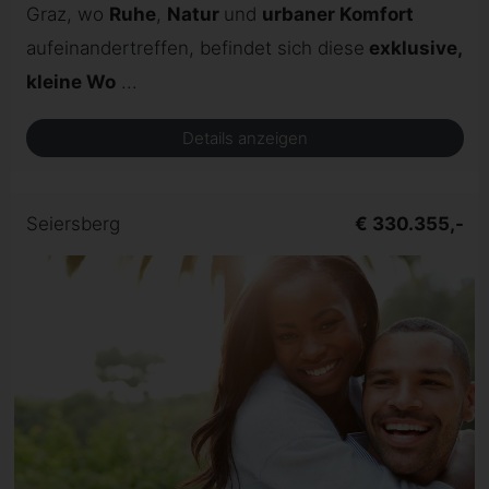
Graz, wo
Ruhe
,
Natur
und
urbaner Komfort
aufeinandertreffen, befindet sich diese
exklusive,
kleine Wo
...
Details anzeigen
Seiersberg
€ 330.355,-