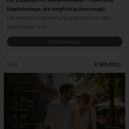
Ein Zuhause mit Seltenheitswert – oder eine
Kapitalanlage, die langfristig überzeugt!
Die moderne Eckwohnung erstreckt sich über
zwei Ebenen und ...
Details anzeigen
Graz
€ 168.000,-