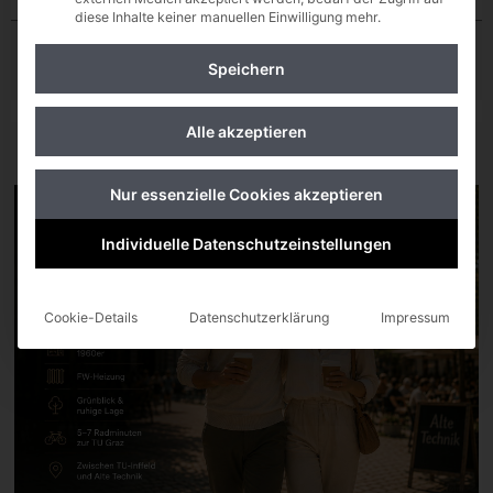
diese Inhalte keiner manuellen Einwilligung mehr.
Ort
Kosten €
Speichern
Alle akzeptieren
Graz
€ 298.000,-
Nur essenzielle Cookies akzeptieren
Individuelle Datenschutzeinstellungen
Cookie-Details
Datenschutzerklärung
Impressum