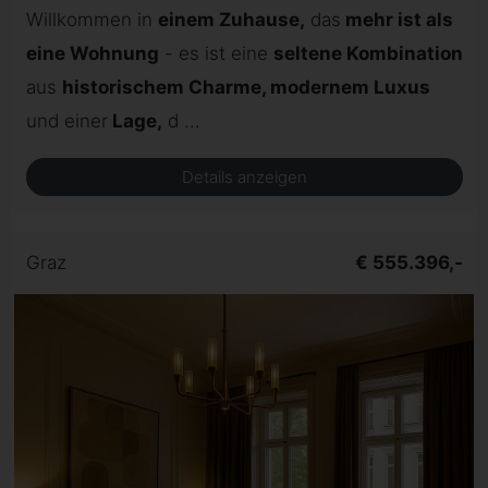
Willkommen in
einem Zuhause,
das
mehr ist als
eine Wohnung
- es ist eine
seltene Kombination
aus
historischem Charme, modernem Luxus
und einer
Lage,
d ...
Details anzeigen
Graz
€ 555.396,-