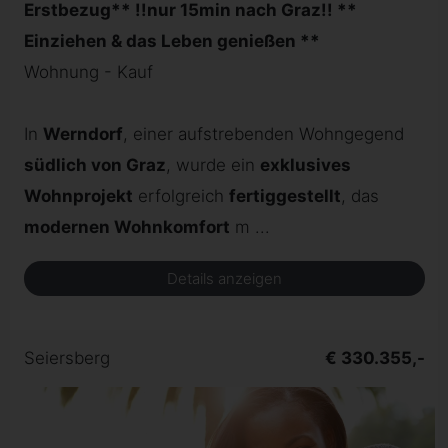
Erstbezug** !!nur 15min nach Graz!! **
Einziehen & das Leben genießen **
Wohnung - Kauf
In
Werndorf
, einer aufstrebenden Wohngegend
südlich von Graz
, wurde ein
exklusives
Wohnprojekt
erfolgreich
fertiggestellt
, das
modernen Wohnkomfort
m ...
Details anzeigen
Seiersberg
€ 330.355,-