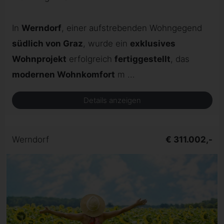
In
Werndorf
, einer aufstrebenden Wohngegend
südlich von Graz
, wurde ein
exklusives
Wohnprojekt
erfolgreich
fertiggestellt
, das
modernen Wohnkomfort
m ...
Details anzeigen
Werndorf
€ 311.002,-