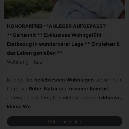
HONORARFREI **ANLEGER AUFGEPASST
**Gartenhit ** Exklusives Wohngefühl -
Erstbezug in wunderbarer Lage ** Einziehen &
das Leben genießen **
Wohnung - Kauf
In einer der
beliebtesten Wohnlagen
südlich von
Graz, wo
Ruhe
,
Natur
und
urbaner Komfort
aufeinandertreffen, befindet sich diese
exklusive,
kleine Wo
...
Details anzeigen