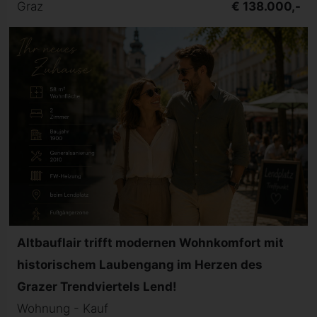
Graz
€ 138.000,-
Altbauflair trifft modernen Wohnkomfort mit
historischem Laubengang im Herzen des
Grazer Trendviertels Lend!
Wohnung - Kauf