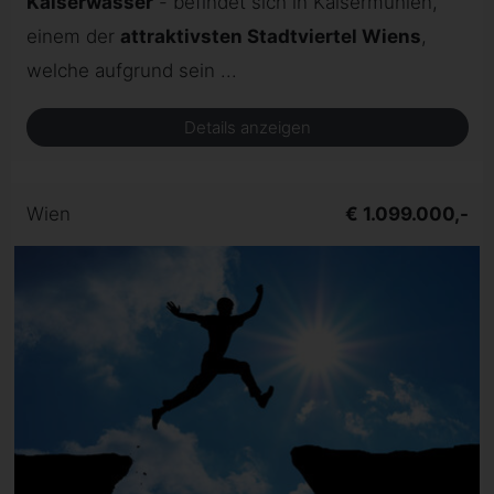
Kaiserwasser
- befindet sich in Kaisermühlen,
einem der
attraktivsten Stadtviertel Wiens
,
welche aufgrund sein ...
Details anzeigen
Wien
€ 1.099.000,-