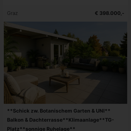
Graz
€ 398.000,-
**Schick zw. Botanischem Garten & UNI**
Balkon & Dachterrasse**Klimaanlage**TG-
Platz**sonnige Ruhelage**