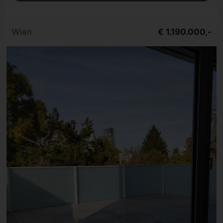
Wien
€ 1.190.000,-