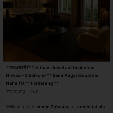
**RARITÄT** Altbau-Juwel auf höchstem
Niveau - 2 Balkone ** Beim Augartenpark &
Nähe TU ** Förderung **
Wohnung - Kauf
Willkommen in
einem Zuhause,
das
mehr ist als