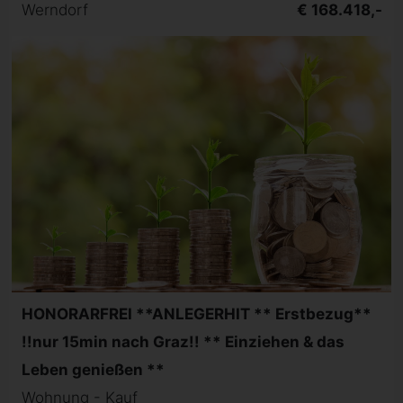
Werndorf
€ 168.418,-
HONORARFREI **ANLEGERHIT ** Erstbezug**
!!nur 15min nach Graz!! ** Einziehen & das
Leben genießen **
Wohnung - Kauf