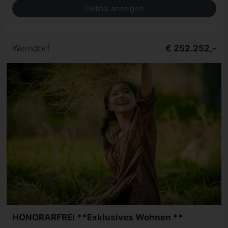
Details anzeigen
Werndorf
€ 252.252,-
HONORARFREI **Exklusives Wohnen **