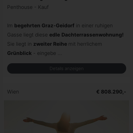
Penthouse - Kauf
Im
begehrten Graz-Geidorf
in einer ruhigen
Gasse liegt diese
edle
Dachterrassenwohnung!
Sie liegt in
zweiter Reihe
mit herrlichem
Grünblick
- eingebe ...
Details anzeigen
Wien
€ 808.290,-