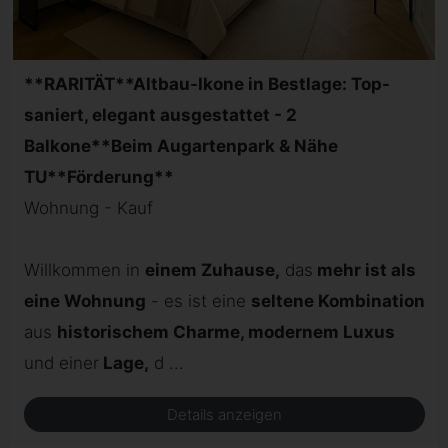
**RARITÄT**Altbau-Ikone in Bestlage: Top-
saniert, elegant ausgestattet - 2
Balkone**Beim Augartenpark & Nähe
TU**Förderung**
Wohnung - Kauf
Willkommen in
einem Zuhause,
das
mehr ist als
eine Wohnung
- es ist eine
seltene Kombination
aus
historischem Charme, modernem Luxus
und einer
Lage,
d ...
Details anzeigen