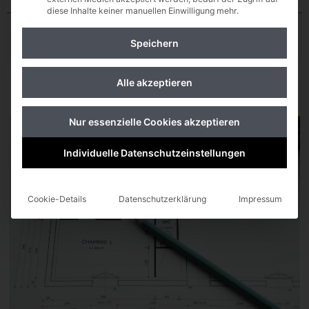
diese Inhalte keiner manuellen Einwilligung mehr.
Ort
Gesamtfläche
Kosten €
Speichern
Alle akzeptieren
Graz
685 m²
€ 900.000,-
Nur essenzielle Cookies akzeptieren
Individuelle Datenschutzeinstellungen
Cookie-Details
Datenschutzerklärung
Impressum