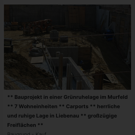
** Bauprojekt in einer Grünruhelage im Murfeld
** 7 Wohneinheiten ** Carports ** herrliche
und ruhige Lage in Liebenau ** großzügige
Freiflächen **
Baugrund - Kauf