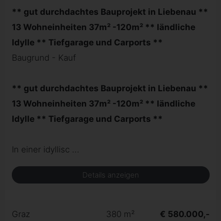
** gut durchdachtes Bauprojekt in Liebenau **
13 Wohneinheiten 37m² -120m² ** ländliche
Idylle ** Tiefgarage und Carports **
Baugrund - Kauf
** gut durchdachtes Bauprojekt in Liebenau **
13 Wohneinheiten 37m² -120m² ** ländliche
Idylle ** Tiefgarage und Carports **
In einer idyllisc ...
Details anzeigen
Graz
380 m²
€ 580.000,-