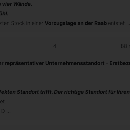
 vier Wände.
ühl.
zten Stock in einer
Vorzugslage an der Raab
entsteh ..
4
88 
Ihr repräsentativer Unternehmensstandort – Erstbe
ten Standort trifft. Der richtige Standort für Ihren
et.
D ...