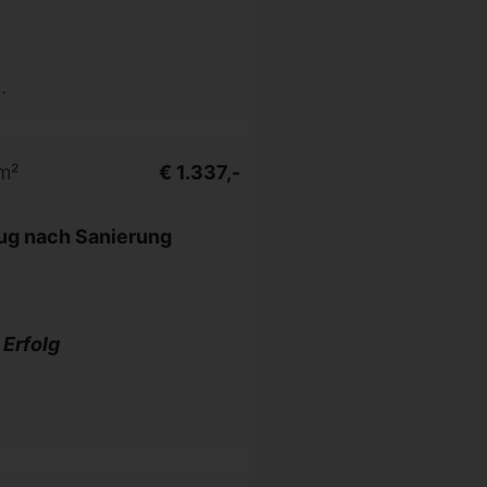
.
m²
€ 1.337,-
zug nach Sanierung
 Erfolg